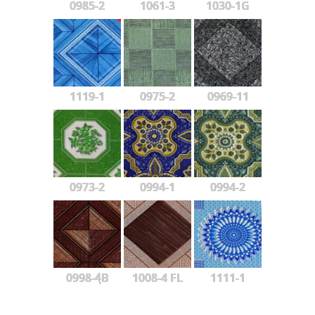
0985-2
1061-3
1030-1G
1119-1
0975-2
0969-11
0973-2
0994-1
0994-2
0998-4ฺB
1008-4 FL
1111-1