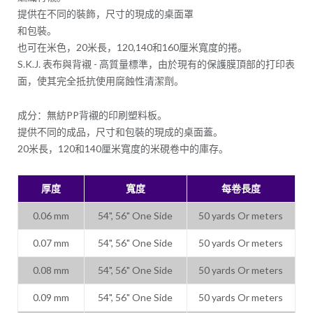
提供在不同的裝飾，尺寸的現成的桌面罩
和包裝。
也可在米色，20米長，120,140和160厘米寬度的捲。
S.K.J. 表布與背襯 - 高質量標準，由於現有的保護膜頂部的打印表
面，使其完全抵抗使用腐蝕性清潔劑。
成分：無紡PP背襯的印刷塑料板。
提供不同的成品，尺寸和包裝的現成的桌面蓋。
20米長，120和140厘米寬度的米硯卷中的庫存。
厚度
寬度
每卷長度
0.06 mm
54", 56" One Side
50 yards Or meters
0.07 mm
54", 56" One Side
50 yards Or meters
0.08 mm
54", 56" One Side
50 yards Or meters
0.09 mm
54", 56" One Side
50 yards Or meters