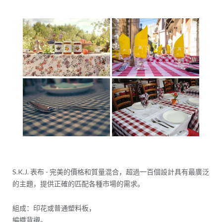
S.K.J. 表布 - 完美的價格和質量混合，超過一百個設計具有最廣泛
的主題，提供正確的匹配各種市場的需求。
組成：印花或普通塑料板，
編織背襯。