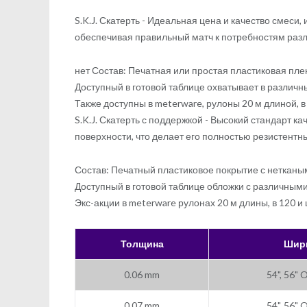
S.K.J. Скатерть - Идеальная цена и качество смеси
обеспечивая правильный матч к потребностям раз
нет Состав: Печатная или простая пластиковая пле
Доступный в готовой таблице охватывает в различны
Также доступны в meterware, рулоны 20 м длиной, в
S.K.J. Скатерть с поддержкой - Высокий стандарт 
поверхности, что делает его полностью резистентн
Состав: Печатный пластиковое покрытие с нетканы
Доступный в готовой таблице обложки с различными
Экс-акции в meterware рулонах 20 м длины, в 120 
Толщина
Шир
0.06 mm
54", 56" 
0.07 mm
54", 56" 