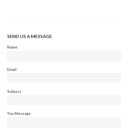
SEND US A MESSAGE
Name
Email
Subject
You Message